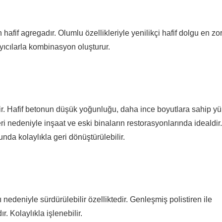
 hafif agregadır. Olumlu özellikleriyle yenilikçi hafif dolgu en zo
ayıcılarla kombinasyon oluşturur.
ir. Hafif betonun düşük yoğunluğu, daha ince boyutlara sahip yük
eri nedeniyle inşaat ve eski binaların restorasyonlarında idealdir.
da kolaylıkla geri dönüştürülebilir.
nedeniyle sürdürülebilir özelliktedir. Genleşmiş polistiren ile
r. Kolaylıkla işlenebilir.