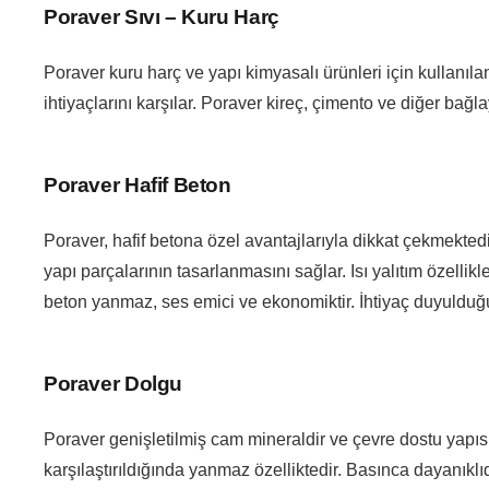
Poraver Sıvı – Kuru Harç
Poraver kuru harç ve yapı kimyasalı ürünleri için kullanılan
ihtiyaçlarını karşılar. Poraver kireç, çimento ve diğer bağl
Poraver Hafif Beton
Poraver, hafif betona özel avantajlarıyla dikkat çekmekted
yapı parçalarının tasarlanmasını sağlar. Isı yalıtım özellikl
beton yanmaz, ses emici ve ekonomiktir. İhtiyaç duyulduğun
Poraver Dolgu
Poraver genişletilmiş cam mineraldir ve çevre dostu yapısı 
karşılaştırıldığında yanmaz özelliktedir. Basınca dayanıklıdı