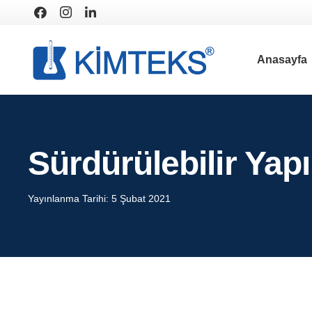
Anasayfa
Sürdürülebilir Yap
Yayınlanma Tarihi:
5 Şubat 2021