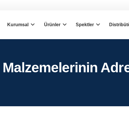
Kurumsal
Ürünler
Spektler
Distribüt
ı Malzemelerinin Adr