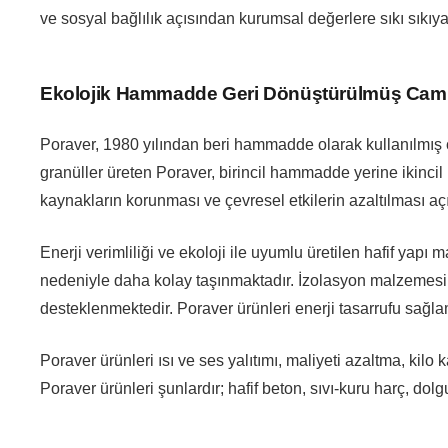
ve sosyal bağlılık açısından kurumsal değerlere sıkı sıkı
Ekolojik Hammadde Geri Dönüştürülmüş Cam
Poraver, 1980 yılından beri hammadde olarak kullanılmı
granüller üreten Poraver, birincil hammadde yerine ikinc
kaynakların korunması ve çevresel etkilerin azaltılması aç
Enerji verimliliği ve ekoloji ile uyumlu üretilen hafif yapı
nedeniyle daha kolay taşınmaktadır. İzolasyon malzemesi 
desteklenmektedir. Poraver ürünleri enerji tasarrufu sağla
Poraver ürünleri ısı ve ses yalıtımı, maliyeti azaltma, kilo ka
Poraver ürünleri şunlardır; hafif beton, sıvı-kuru harç, dol