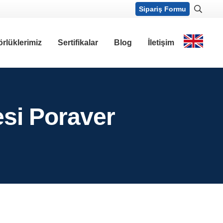
Sipariş Formu
örlüklerimiz
Sertifikalar
Blog
İletişim
esi Poraver