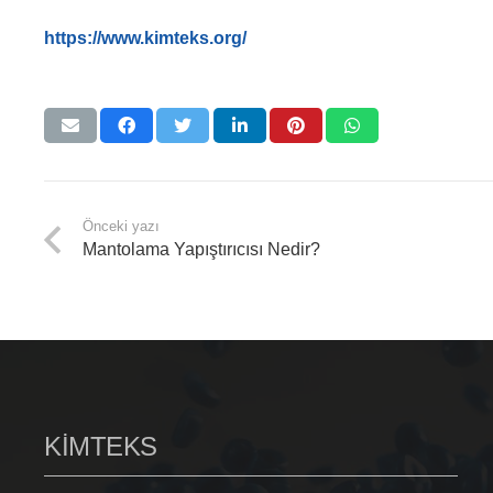
https://www.kimteks.org/
Önceki yazı
Mantolama Yapıştırıcısı Nedir?
KİMTEKS