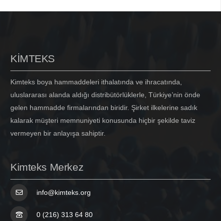
KİMTEKS
Kimteks boya hammaddeleri ithalatında ve ihracatında,
uluslararası alanda aldığı distribütörlüklerle, Türkiye’nin önde
gelen hammadde firmalarından biridir. Şirket ilkelerine sadık
kalarak müşteri memnuniyeti konusunda hiçbir şekilde taviz
vermeyen bir anlayışa sahiptir.
Kimteks Merkez
info@kimteks.org
0 (216) 313 64 80