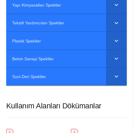
Yapı Kimyasalları Spektler
Tekstil Yardımcıları Spektler
Plastik Spektler
Beton Sanayi Spektler
Suni Deri Spektler
Kullanım Alanları Dökümanlar