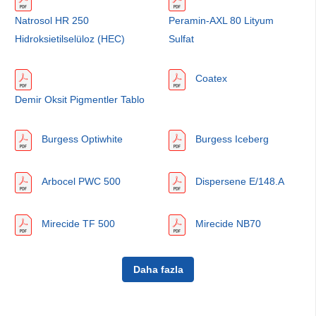
Natrosol HR 250
Peramin-AXL 80 Lityum
Hidroksietilselüloz (HEC)
Sulfat
Coatex
Demir Oksit Pigmentler Tablo
Burgess Optiwhite
Burgess Iceberg
Arbocel PWC 500
Dispersene E/148.A
Mirecide TF 500
Mirecide NB70
Daha fazla