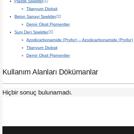
Plastik Spektler
Titanyum Dioksit
Beton Sanayi Spektler
Demir Oksit Pigmentler
Suni Deri Spektler
Azodicarbonamide (Profor)
–
Azodicarbonamide (Profor)
Titanyum Dioksit
Demir Oksit Pigmentler
Kullanım Alanları Dökümanlar
Hiçbir sonuç bulunamadı.