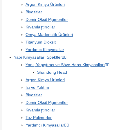
Argon Kimya Ürünleri
Biyositler
Demir Oksit Pigmentler
Kıvamlaştırıcılar
Omya Madencilik Ürünleri
Titanyum Dioksit
Yardımcı Kimyasallar
Yapı Kimyasalları Spektler
Yapı, Yapıştırıcı ve Söve Harcı Kimyasalları
Shandong Head
Argon Kimya Ürünleri
Isı ve Yalıtım
Biyositler
Demir Oksit Pigmentler
Kıvamlaştırıcılar
Toz Polimerler
Yardımcı Kimyasallar