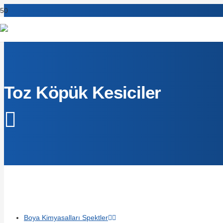
Toz Köpük Kesiciler
Boya Kimyasalları Spektler