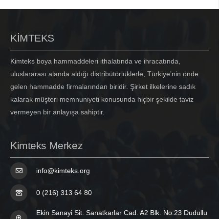
KİMTEKS
Kimteks boya hammaddeleri ithalatında ve ihracatında,
uluslararası alanda aldığı distribütörlüklerle, Türkiye’nin önde
gelen hammadde firmalarından biridir. Şirket ilkelerine sadık
kalarak müşteri memnuniyeti konusunda hiçbir şekilde taviz
vermeyen bir anlayışa sahiptir.
Kimteks Merkez
info@kimteks.org
0 (216) 313 64 80
Ekin Sanayi Sit. Sanatkarlar Cad. A2 Blk. No:23 Dudullu