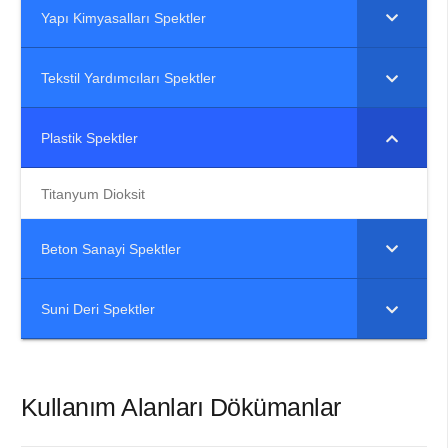
Yapı Kimyasalları Spektler
Tekstil Yardımcıları Spektler
Plastik Spektler
Titanyum Dioksit
Beton Sanayi Spektler
Suni Deri Spektler
Kullanım Alanları Dökümanlar