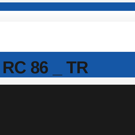
 RC 86 _ TR