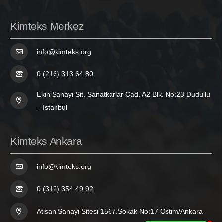
Kimteks Merkez
info@kimteks.org
0 (216) 313 64 80
Ekin Sanayi Sit. Sanatkarlar Cad. A2 Blk. No:23 Dudullu
– İstanbul
Kimteks Ankara
info@kimteks.org
0 (312) 354 49 92
Atisan Sanayi Sitesi 1567.Sokak No:17 Ostim/Ankara