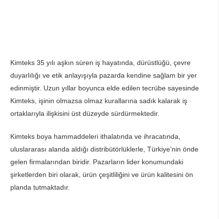
Kimteks 35 yılı aşkın süren iş hayatında, dürüstlüğü, çevre
duyarlılığı ve etik anlayışıyla pazarda kendine sağlam bir yer
edinmiştir. Uzun yıllar boyunca elde edilen tecrübe sayesinde
Kimteks, işinin olmazsa olmaz kurallarına sadık kalarak iş
ortaklarıyla ilişkisini üst düzeyde sürdürmektedir.
Kimteks boya hammaddeleri ithalatında ve ihracatında,
uluslararası alanda aldığı distribütörlüklerle, Türkiye’nin önde
gelen firmalarından biridir. Pazarların lider konumundaki
şirketlerden biri olarak, ürün çeşitliliğini ve ürün kalitesini ön
planda tutmaktadır.