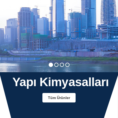
Yapı
Kimyasalları
Tüm Ürünler