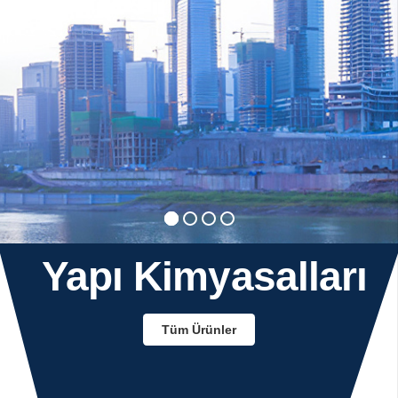
Yapı
Kimyasalları
Tüm Ürünler