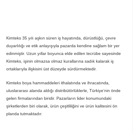
Kimteks 35 yılı aşkın süren iş hayatında, dürüstlüğü, çevre
duyarlılığı ve etik anlayışıyla pazarda kendine sağlam bir yer
edinmiştir. Uzun yıllar boyunca elde edilen tecrübe sayesinde
Kimteks, işinin olmazsa olmaz kurallarına sadık kalarak iş
ortaklarıyla ilişkisini üst düzeyde sürdürmektedir.
Kimteks boya hammaddeleri ithalatında ve ihracatında,
uluslararası alanda aldığı distribütörlüklerle, Türkiye’nin önde
gelen firmalarından biridir. Pazarların lider konumundaki
şirketlerden biri olarak, ürün çeşitliliğini ve ürün kalitesini ön
planda tutmaktadır.